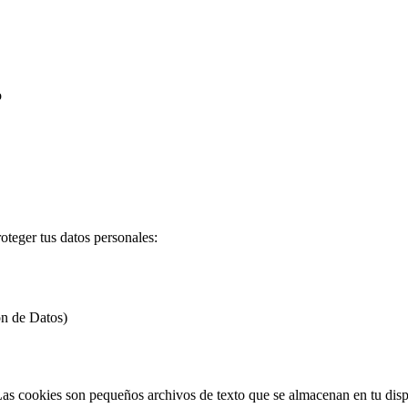
o
teger tus datos personales:
n de Datos)
 Las cookies son pequeños archivos de texto que se almacenan en tu disp