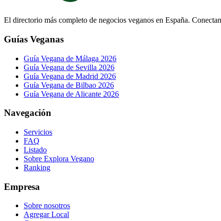
El directorio más completo de negocios veganos en España. Conectand
Guías Veganas
Guía Vegana de Málaga 2026
Guía Vegana de Sevilla 2026
Guía Vegana de Madrid 2026
Guía Vegana de Bilbao 2026
Guía Vegana de Alicante 2026
Navegación
Servicios
FAQ
Listado
Sobre Explora Vegano
Ranking
Empresa
Sobre nosotros
Agregar Local