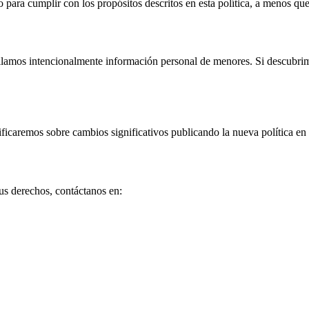
para cumplir con los propósitos descritos en esta política, a menos que
pilamos intencionalmente información personal de menores. Si descubr
ficaremos sobre cambios significativos publicando la nueva política en 
tus derechos, contáctanos en: