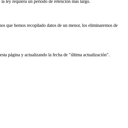
 la ley requiera un período de retención más largo.
imos que hemos recopilado datos de un menor, los eliminaremos de
esta página y actualizando la fecha de "última actualización".